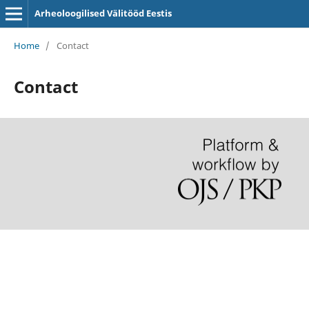
Arheoloogilised Välitööd Eestis
Home
/
Contact
Contact