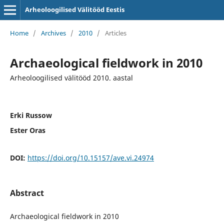
Arheoloogilised Välitööd Eestis
Home
/
Archives
/
2010
/
Articles
Archaeological fieldwork in 2010
Arheoloogilised välitööd 2010. aastal
Erki Russow
Ester Oras
DOI:
https://doi.org/10.15157/ave.vi.24974
Abstract
Archaeological fieldwork in 2010