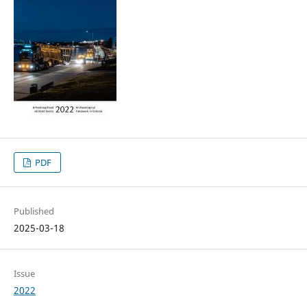
PDF
Published
2025-03-18
Issue
2022