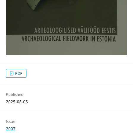
PDF
Published
2025-08-05
Issue
2007