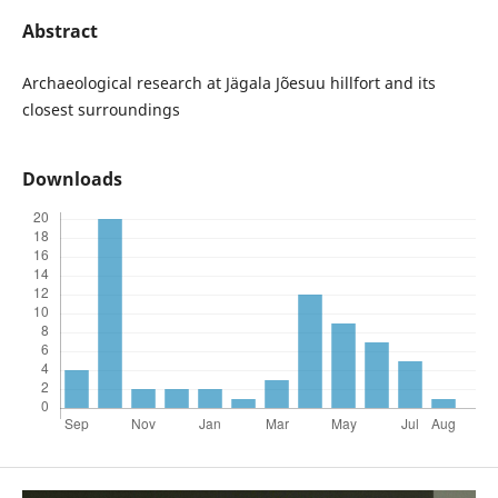
Abstract
Archaeological research at Jägala Jõesuu hillfort and its
closest surroundings
Downloads