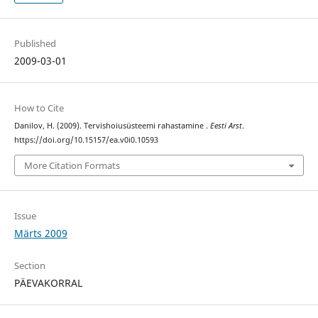
Published
2009-03-01
How to Cite
Danilov, H. (2009). Tervishoiusüsteemi rahastamine .
Eesti Arst
.
https://doi.org/10.15157/ea.v0i0.10593
More Citation Formats
Issue
Märts 2009
Section
PÄEVAKORRAL