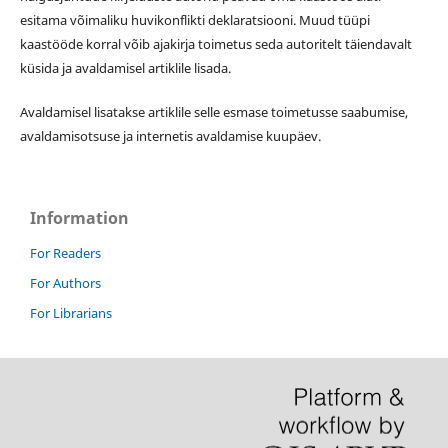
esitama võimaliku huvikonflikti deklaratsiooni. Muud tüüpi
kaastööde korral võib ajakirja toimetus seda autoritelt täiendavalt
küsida ja avaldamisel artiklile lisada.
Avaldamisel lisatakse artiklile selle esmase toimetusse saabumise,
avaldamisotsuse ja internetis avaldamise kuupäev.
Information
For Readers
For Authors
For Librarians