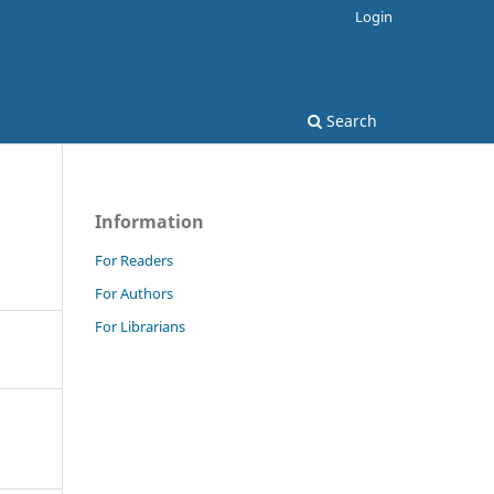
Login
Search
Information
For Readers
For Authors
For Librarians