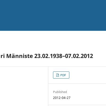
i Männiste 23.02.1938–07.02.2012
PDF
Published
2012-04-27