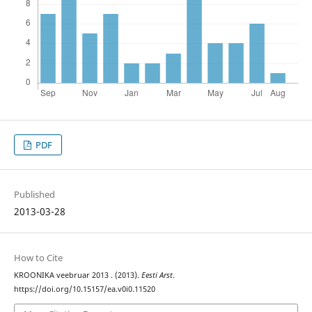
PDF
Published
2013-03-28
How to Cite
KROONIKA veebruar 2013 . (2013).
Eesti Arst
.
https://doi.org/10.15157/ea.v0i0.11520