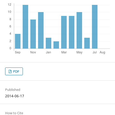
PDF
Published
2014-06-17
How to Cite