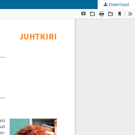
Download