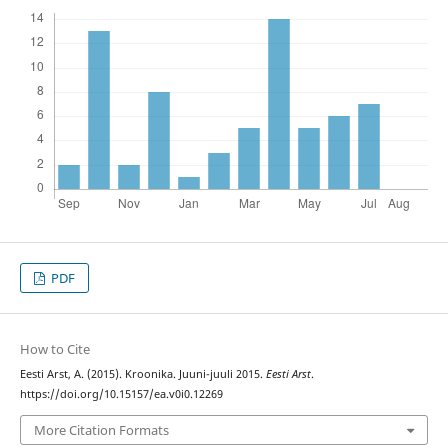
PDF
How to Cite
Eesti Arst, A. (2015). Kroonika. Juuni-juuli 2015.
Eesti Arst
.
https://doi.org/10.15157/ea.v0i0.12269
More Citation Formats