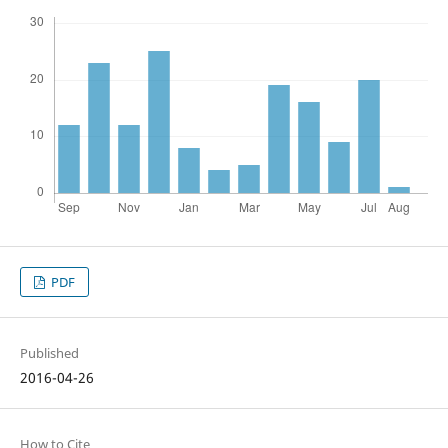
PDF
Published
2016-04-26
How to Cite