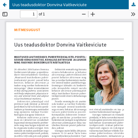
Uus teadusdoktor Donvina Vaitkeviciute