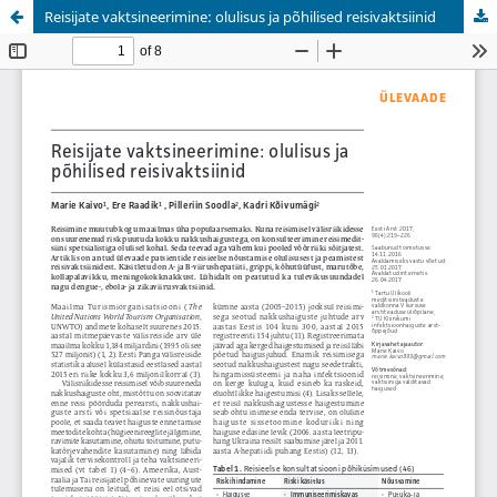
Reisijate vaktsineerimine: olulisus ja põhilised reisivaktsiinid