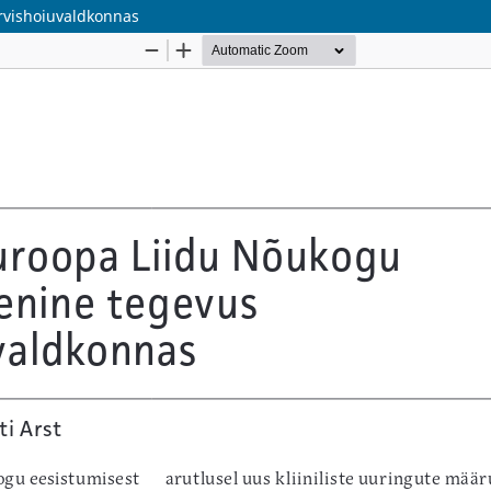
ervishoiuvaldkonnas