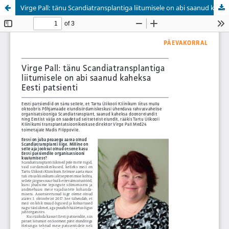
Virge Pall: tänu Scandiatransplantiga liitumisele on abi saanud kaheksa Eesti patsienti