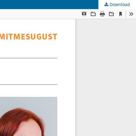
Download