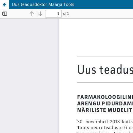
Uus teadusdoktor Maarja Toots