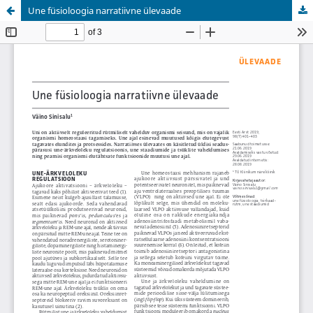
Une füsioloogia narratiivne ülevaade