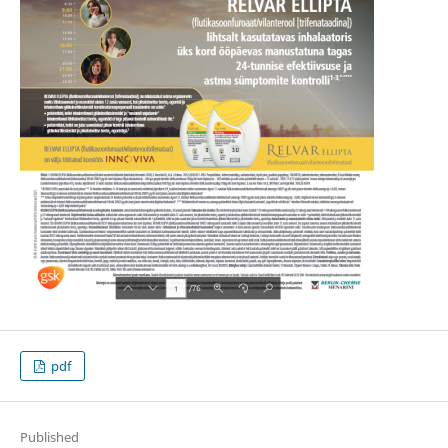
pdf
Published