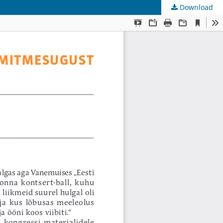
Download