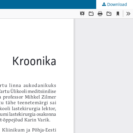
Download