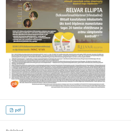
pdf
Published