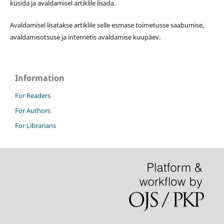
küsida ja avaldamisel artiklile lisada.
Avaldamisel lisatakse artiklile selle esmase toimetusse saabumise,
avaldamisotsuse ja internetis avaldamise kuupäev.
Information
For Readers
For Authors
For Librarians