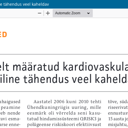
ine tähendus veel kaheldav