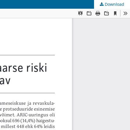
Download