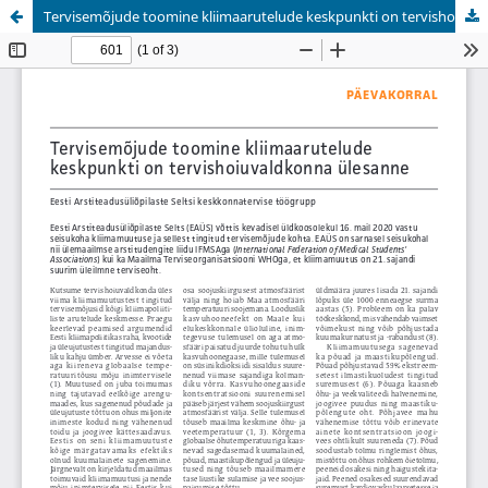
Tervisemõjude toomine kliimaarutelude keskpunkti on tervishoiuvaldkonna ülesanne