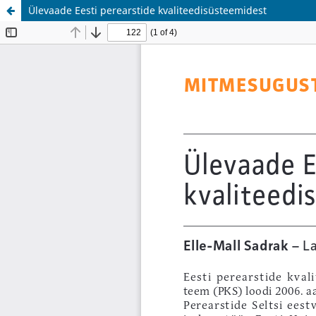
Ülevaade Eesti perearstide kvaliteedisüsteemidest