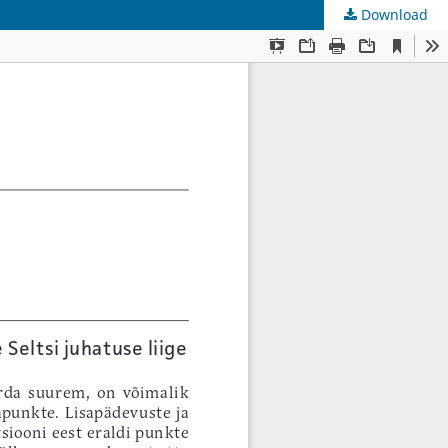
Download