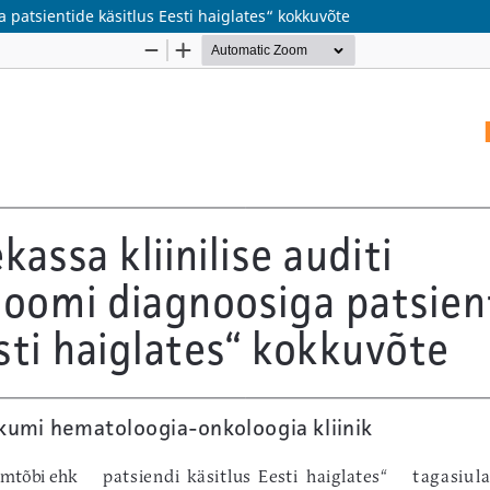
 patsientide käsitlus Eesti haiglates“ kokkuvõte