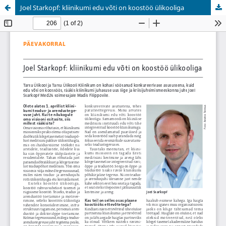
Joel Starkopf: kliinikumi edu võti on koostöö ülikooliga