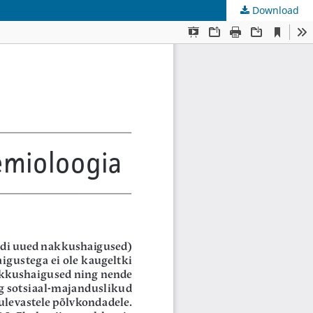
Download