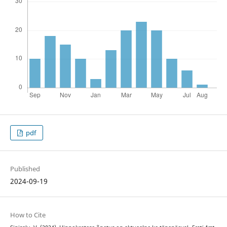
pdf
Published
2024-09-19
How to Cite