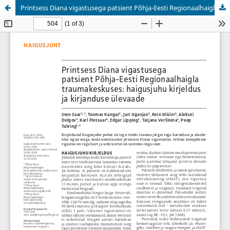
Printsess Diana vigastusega patsient Põhja-Eesti Regionaalhaigla traumakeskuses: haigusjuhu kirjeldus ja kirjanduse ülevaade