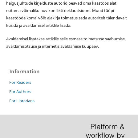
haigusjuhtude kirjelduste autorid peavad oma kaastöös alati
esitama võimaliku huvikonflikti deklaratsiooni. Muud tüüpi
kaastööde korral võib ajakirja toimetus seda autoritelt täiendavalt
küsida ja avaldamisel artiklile lisada.
Avaldamisel lisatakse artiklile selle esmase toimetusse saabumise,
avaldamisotsuse ja internetis avaldamise kuupäev.
Information
For Readers
For Authors
For Librarians