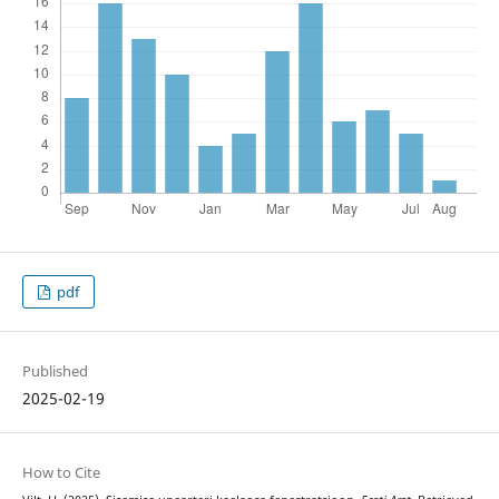
pdf
Published
2025-02-19
How to Cite