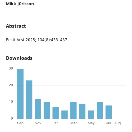
Mikk Jürisson
Abstract
Eesti Arst 2025; 104(8):433–437
Downloads