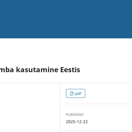
mba kasutamine Eestis
pdf
Published
2025-12-22