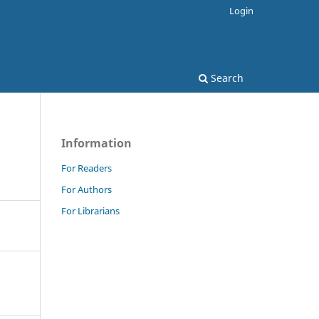
Login
Search
Information
For Readers
For Authors
For Librarians