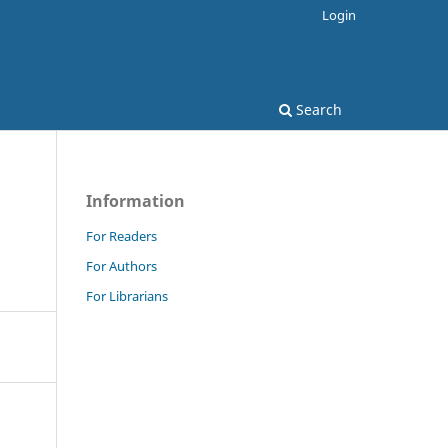
Login
Search
Information
For Readers
For Authors
For Librarians