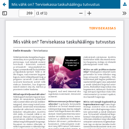
Mis vähk on? Tervisekassa taskuhäälingu tutvustus