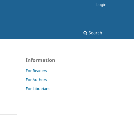
Login
Search
Information
For Readers
For Authors
For Librarians