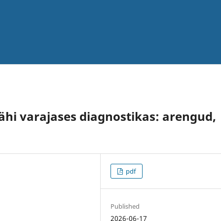
hi varajases diagnostikas: arengud,
pdf
Published
2026-06-17