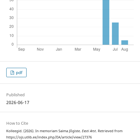
pdf
Published
2026-06-17
How to Cite
Kolleegid. (2026). In memoriam Saima Jõgiste.
Eesti Arst
. Retrieved from
https://ojs.utlib.ee/index.php/EA/article/view/27376