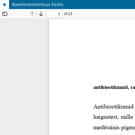
Ravimiresistentsus Eestis