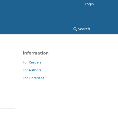
Login
Search
Information
For Readers
For Authors
For Librarians