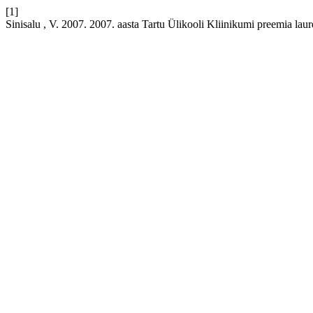
[1]
Sinisalu , V. 2007. 2007. aasta Tartu Ülikooli Kliinikumi preemia laur