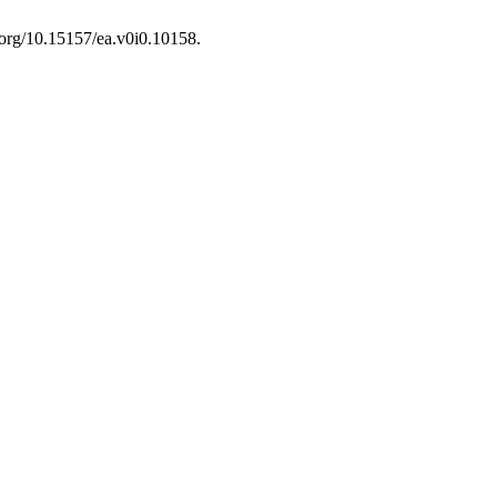
i.org/10.15157/ea.v0i0.10158.