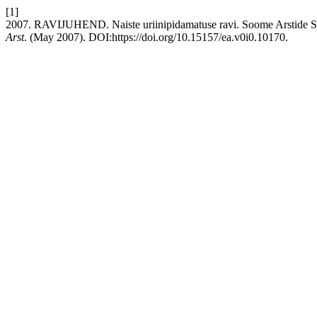
[1]
2007. RAVIJUHEND. Naiste uriinipidamatuse ravi. Soome Arstide Sel
Arst
. (May 2007). DOI:https://doi.org/10.15157/ea.v0i0.10170.