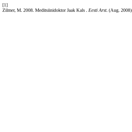
[1]
Zilmer, M. 2008. Meditsiinidoktor Jaak Kals .
Eesti Arst
. (Aug. 2008)