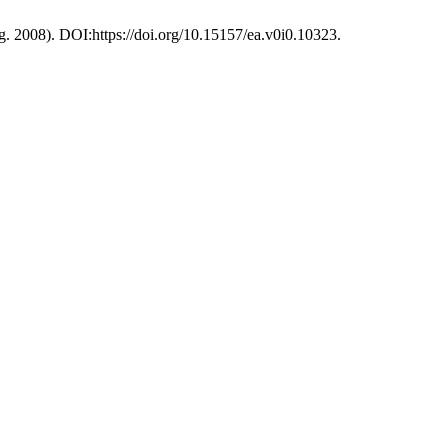
g. 2008). DOI:https://doi.org/10.15157/ea.v0i0.10323.