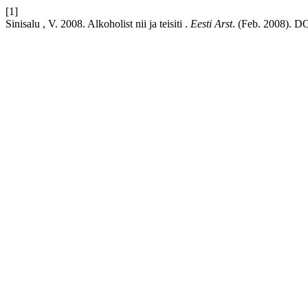
[1]
Sinisalu , V. 2008. Alkoholist nii ja teisiti .
Eesti Arst
. (Feb. 2008). DO