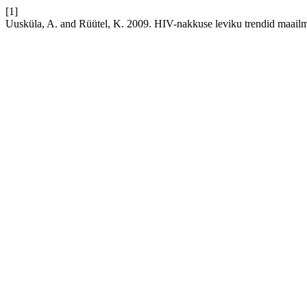
[1]
Uusküla, A. and Rüütel, K. 2009. HIV-nakkuse leviku trendid maail