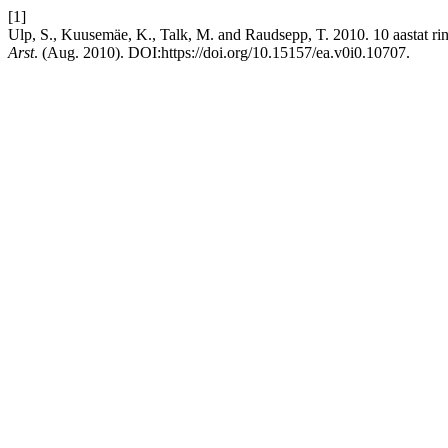
[1]
Ulp, S., Kuusemäe, K., Talk, M. and Raudsepp, T. 2010. 10 aastat ri
Arst
. (Aug. 2010). DOI:https://doi.org/10.15157/ea.v0i0.10707.