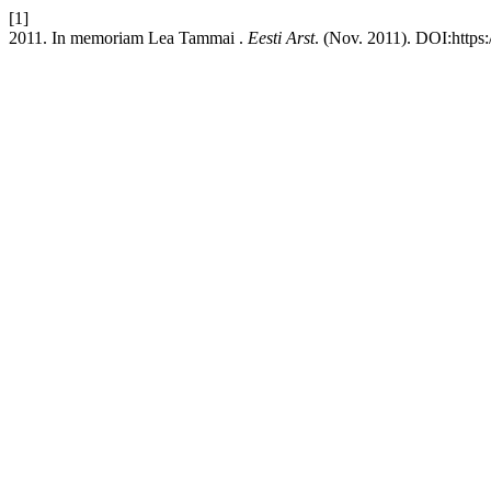
[1]
2011. In memoriam Lea Tammai .
Eesti Arst
. (Nov. 2011). DOI:https