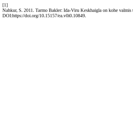
[1]
Nahkur, S. 2011. Tarmo Bakler: Ida-Viru Keskhaigla on kohe valmis
DOI:https://doi.org/10.15157/ea.v0i0.10849.