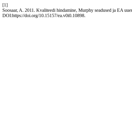
[1]
Soosaar, A. 2011. Kvaliteedi hindamine, Murphy seadused ja EA uue
DOI:https://doi.org/10.15157/ea.v0i0.10898.