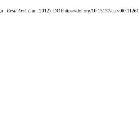
u .
Eesti Arst
. (Jun. 2012). DOI:https://doi.org/10.15157/ea.v0i0.11261