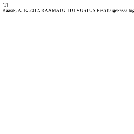
[1]
Kaasik, A.-E. 2012. RAAMATU TUTVUSTUS Eesti haigekassa lug